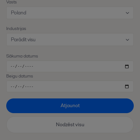
Vasts
Poland
Industrijas
Parādīt visu
Sākuma datums
Beigu datums
Atjaunot
Nodzēst visu