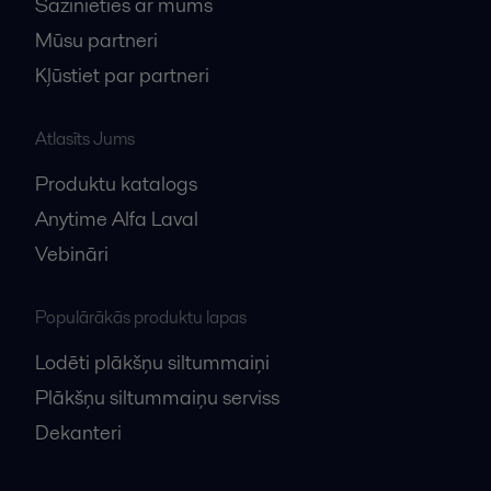
Sazinieties ar mums
Mūsu partneri
Kļūstiet par partneri
Atlasīts Jums
Produktu katalogs
Anytime Alfa Laval
Vebināri
Populārākās produktu lapas
Lodēti plākšņu siltummaiņi
Plākšņu siltummaiņu serviss
Dekanteri