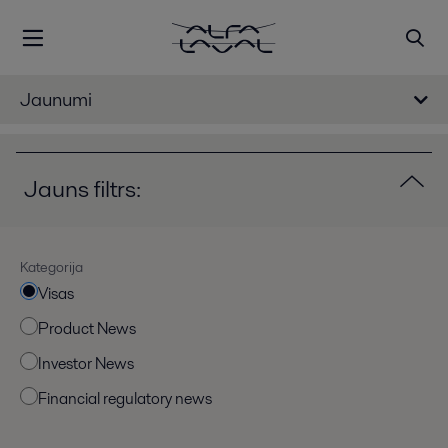
Jaunumi
Jauns filtrs:
Kategorija
Visas
Product News
Investor News
Financial regulatory news