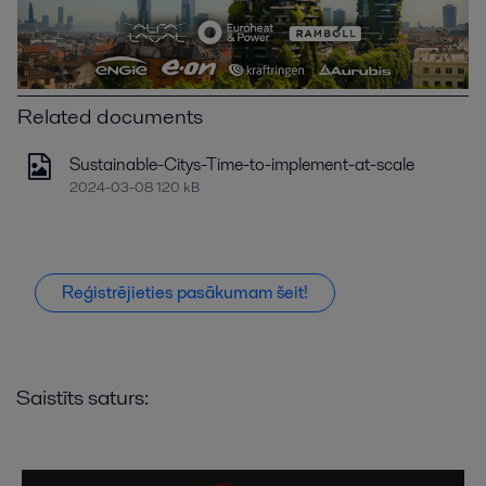
Related documents
Sustainable-Citys-Time-to-implement-at-scale
2024-03-08 120 kB
Reģistrējieties pasākumam šeit!
Saistīts saturs: