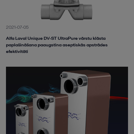
2021-07-05
Alfa Laval Unique DV-ST UltraPure vārstu klāsta
paplašināšana paaugstina aseptiskās apstrādes
efektivitāti