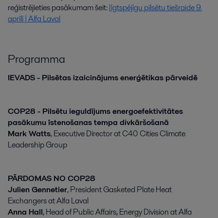
reģistrējieties pasākumam šeit:
Ilgtspējīgu pilsētu tiešraide 9.
aprīlī | Alfa Laval
Programma
IEVADS - Pilsētas izaicinājums enerģētikas pārveidē
COP28 - Pilsētu ieguldījums energoefektivitātes
pasākumu īstenošanas tempa divkāršošanā
Mark Watts
, Executive Director at C40 Cities Climate
Leadership Group
PĀRDOMAS NO COP28
Julien Gennetier
, President Gasketed Plate Heat
Exchangers at Alfa Laval
Anna Hall
, Head of Public Affairs, Energy Division at Alfa