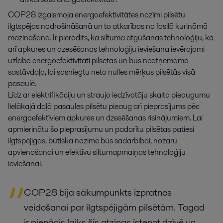
COP28 izgaismoja energoefektivitātes nozīmi pilsētu
ilgtspējas nodrošināšanā un to atkarības no fosilā kurināmā
mazināšanā. Ir pierādīts, ka siltuma atgūšanas tehnoloģiju, kā
arī apkures un dzesēšanas tehnoloģiju ieviešana ievērojami
uzlabo energoefektivitāti pilsētās un būs neatņemama
sastāvdaļa, lai sasniegtu neto nulles mērķus pilsētās visā
pasaulē.
Līdz ar elektrifikāciju un straujo iedzīvotāju skaita pieaugumu
lielākajā daļā pasaules pilsētu pieaug arī pieprasījums pēc
energoefektīviem apkures un dzesēšanas risinājumiem. Lai
apmierinātu šo pieprasījumu un padarītu pilsētas patiesi
ilgtspējīgas, būtiska nozīme būs sadarbībai, nozaru
apvienošanai un efektīvu siltumapmaiņas tehnoloģiju
ieviešanai.
COP28 bija sākumpunkts izpratnes
veidošanai par ilgtspējīgām pilsētām. Tagad
ir pienācis laiks šīs atziņas īstenot dzīvē un