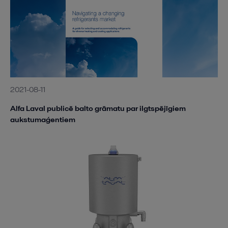
2021-08-11
Alfa Laval publicē balto grāmatu par ilgtspējīgiem
aukstumaģentiem