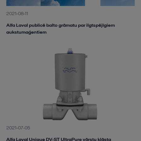
2021-08-11
Alfa Laval publicē balto grāmatu par ilgtspējīgiem
aukstumaģentiem
2021-07-05
Alfa Laval Unique DV-ST UltraPure vārstu klāsta