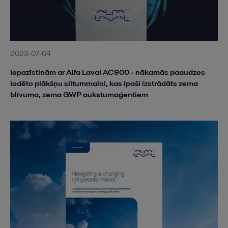
2023-07-04
Iepazīstinām ar Alfa Laval AC900 - nākamās paaudzes
lodēto plākšņu siltummaini, kas īpaši izstrādāts zema
blīvuma, zema GWP aukstumaģentiem