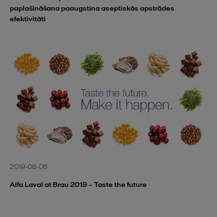
paplašināšana paaugstina aseptiskās apstrādes
efektivitāti
2019-08-06
Alfa Laval at Brau 2019 – Taste the future