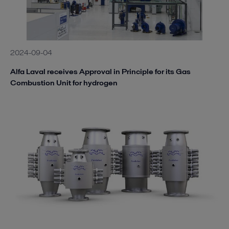
2024-09-04
Alfa Laval receives Approval in Principle for its Gas
Combustion Unit for hydrogen