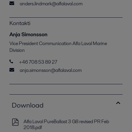
anders.lindmark@alfalaval.com
Kontakti
Anja Simonsson
Vice President Communication Alfa Laval Marine
Division
+46 708 53 89 27
anja.simonsson@alfalaval.com
Download
Alfa Laval PureBallast 3 G8 revised PR Feb
2018.pdf