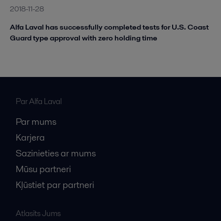
2018-11-28
Alfa Laval has successfully completed tests for U.S. Coast
Guard type approval with zero holding time
Par Alfa Laval
Par mums
Karjera
Sazinieties ar mums
Mūsu partneri
Kļūstiet par partneri
Atlasīts Jums