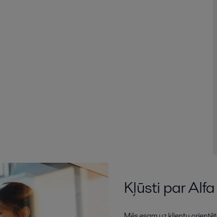
Kļūsti par Alfa
Mēs esam uz klientu orientēt