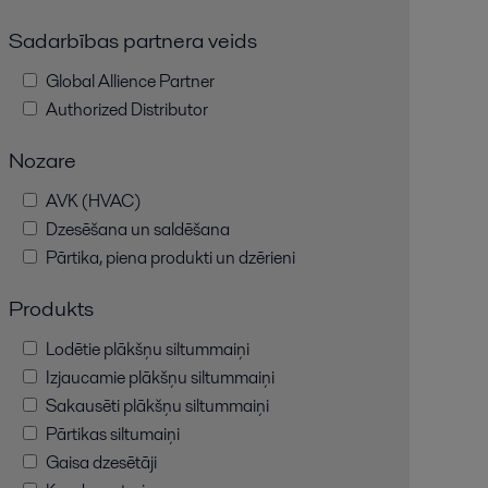
Sadarbības partnera veids
Global Allience Partner
Authorized Distributor
Nozare
AVK (HVAC)
Dzesēšana un saldēšana
Pārtika, piena produkti un dzērieni
Produkts
Lodētie plākšņu siltummaiņi
Izjaucamie plākšņu siltummaiņi
Sakausēti plākšņu siltummaiņi
Pārtikas siltumaiņi
Gaisa dzesētāji