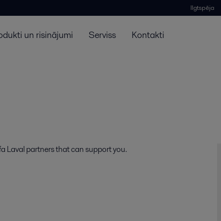
Ilgtspēja
odukti un risinājumi
Serviss
Kontakti
lfa Laval partners that can support you.